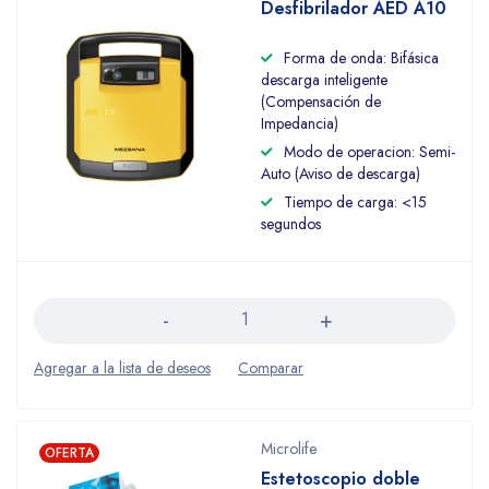
Desfibrilador AED A10
Forma de onda: Bifásica
descarga inteligente
(Compensación de
Impedancia)
Modo de operacion: Semi-
Auto (Aviso de descarga)
Tiempo de carga: <15
segundos
Cantidad
Microlife
OFERTA
Estetoscopio doble