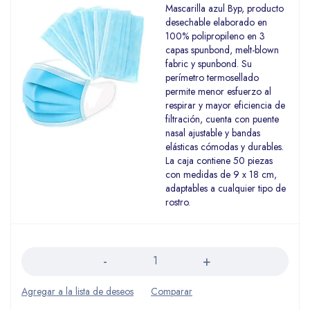
Mascarilla azul Byp, producto
desechable elaborado en
100% polipropileno en 3
capas spunbond, melt-blown
fabric y spunbond. Su
perímetro termosellado
permite menor esfuerzo al
respirar y mayor eficiencia de
filtración, cuenta con puente
nasal ajustable y bandas
elásticas cómodas y durables.
La caja contiene 50 piezas
con medidas de 9 x 18 cm,
adaptables a cualquier tipo de
rostro.
Cantidad