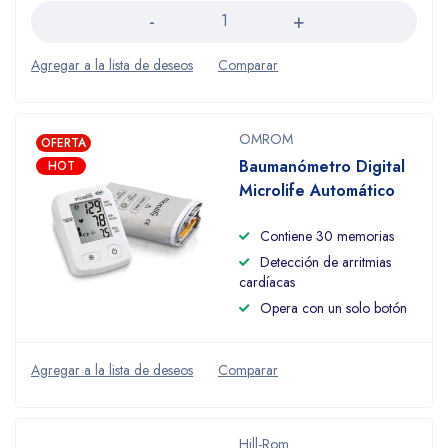
OMROM
OFERTA
Baumanómetro Digital
HOT
Microlife Automático
Contiene 30 memorias
Detección de arritmias
cardíacas
Opera con un solo botón
Hill-Rom