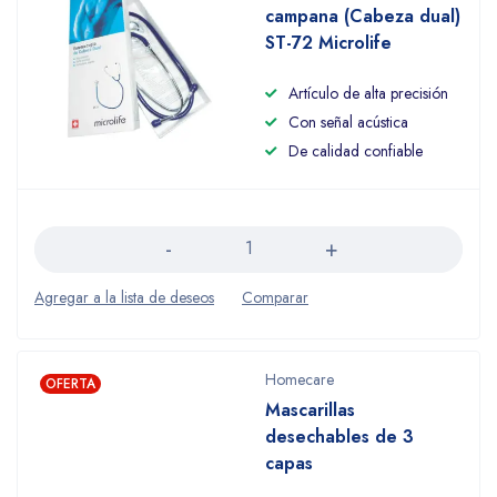
campana (Cabeza dual)
ST-72 Microlife
Artículo de alta precisión
Con señal acústica
De calidad confiable
Cantidad
Homecare
OFERTA
Mascarillas
desechables de 3
capas