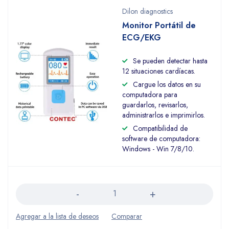
Dilon diagnostics
Monitor Portátil de
ECG/EKG
Se pueden detectar hasta
12 situaciones cardíacas.
Cargue los datos en su
computadora para
guardarlos, revisarlos,
administrarlos e imprimirlos.
Compatibilidad de
software de computadora:
Windows - Win 7/8/10.
Cantidad