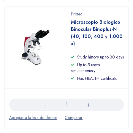
Protec
Microscopio Biologico
Binocular Binoplus-N
(40, 100, 400 y 1,000
x)
Study history up to 30 days
Up to 5 users
simultaneously
Has HEALTH certificate
Cantidad