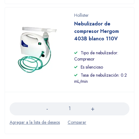
Hollister
Nebulizador de
compresor Hergom
403B blanco 110V
Tipo de nebulizador:
Compresor
Es silencioso
Tasa de nebulización: 0.2
mL/min
Cantidad