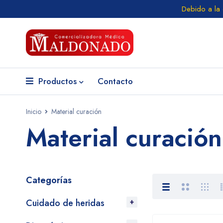
Debido a la
Productos
Contacto
Inicio
Material curación
Material curación
Categorías
Cuidado de heridas