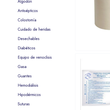
Algodón
Antisépticos
Colostomía
Cuidado de heridas
Desechables
Diabéticos
Equipo de venoclisis
Gasa
Guantes
Hemodiálisis
Hipodérmicos
Suturas