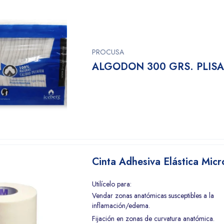
PROCUSA
ALGODON 300 GRS. PLIS
Cinta Adhesiva Elástica Mic
Utilícelo para:
Vendar zonas anatómicas susceptibles a la
inflamación/edema.
Fijación en zonas de curvatura anatómica.