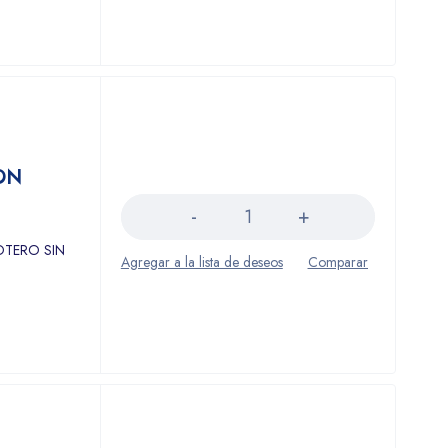
ON
Cantidad
TERO SIN