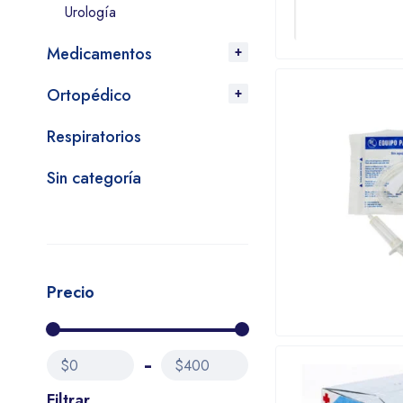
Urología
Medicamentos
Ortopédico
Respiratorios
Sin categoría
Precio
$0
$400
Filtrar