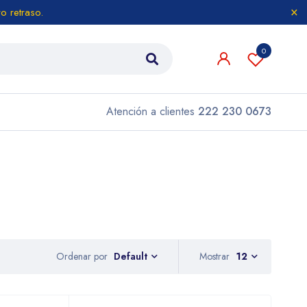
o retraso.
0
Atención a clientes
222 230 0673
Ordenar por
Mostrar
12
Default