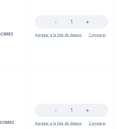
Cantidad
 SOBRES
Cantidad
0 SOBRES