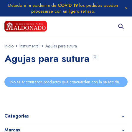
Debido a la epidemia de
COVID 19
los pedidos pueden
procesarse con un ligero retraso.
Inicio
Instrumental
Agujas para sutura
Agujas para sutura
(0)
No se encontraron productos que concuerden con la selección.
Categorías
Marcas