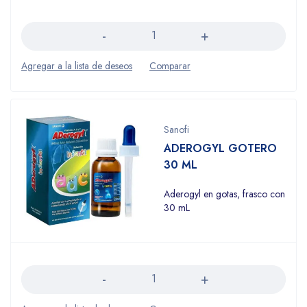
Cantidad
Sanofi
ADEROGYL GOTERO
30 ML
Aderogyl en gotas, frasco con
30 mL
Cantidad