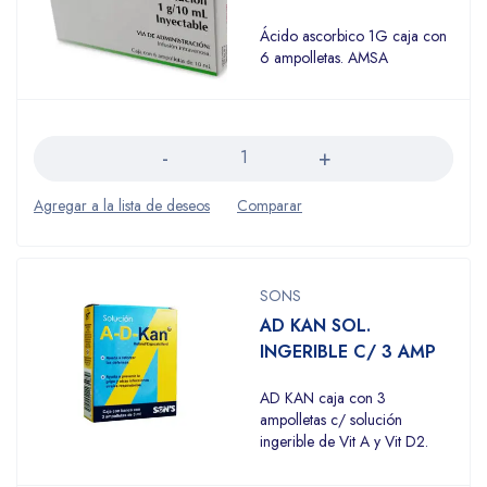
Ácido ascorbico 1G caja con
6 ampolletas. AMSA
Cantidad
SONS
AD KAN SOL.
INGERIBLE C/ 3 AMP
AD KAN caja con 3
ampolletas c/ solución
ingerible de Vit A y Vit D2.