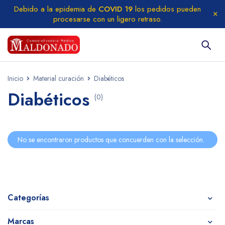
Debido a la epidemia de
COVID 19
los pedidos pueden
procesarse con un ligero retraso.
Inicio
Material curación
Diabéticos
Diabéticos
(0)
No se encontraron productos que concuerden con la selección.
Categorías
Marcas