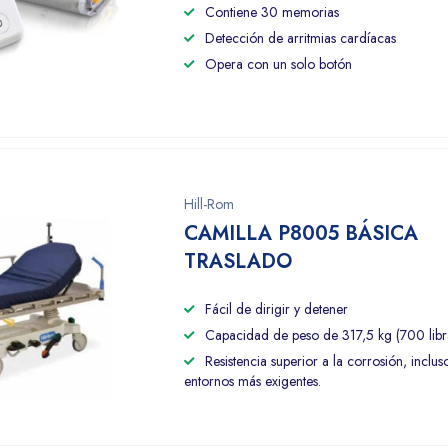
Contiene 30 memorias
Detección de arritmias cardíacas
Opera con un solo botón
Hill-Rom
CAMILLA P8005 BÁSICA
TRASLADO
Fácil de dirigir y detener
Capacidad de peso de 317,5 kg (700 libr
Resistencia superior a la corrosión, inclus
entornos más exigentes.