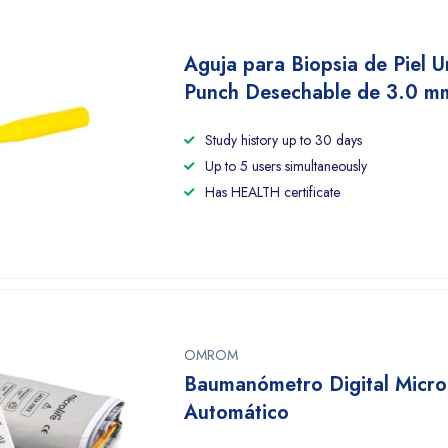
Aguja para Biopsia de Piel U
Punch Desechable de 3.0 m
Study history up to 30 days
Up to 5 users simultaneously
Has HEALTH certificate
OMROM
Baumanómetro Digital Microl
Automático