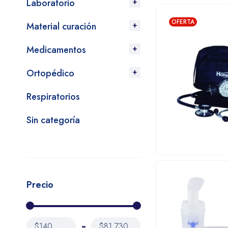
Laboratorio
OFERTA
Material curación
Medicamentos
Ortopédico
Respiratorios
Sin categoría
Precio
$140
$81,730