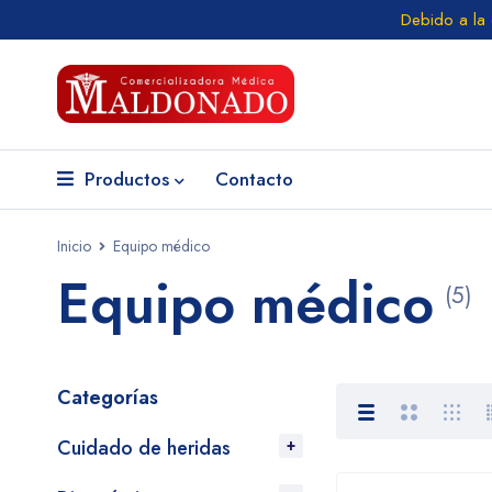
Debido a la
Productos
Contacto
Inicio
Equipo médico
Equipo médico
(5)
Categorías
Cuidado de heridas