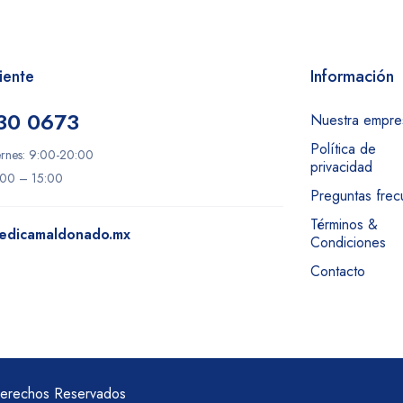
iente
Información
30 0673
Nuestra empre
Política de
ernes: 9:00-20:00
privacidad
:00 – 15:00
Preguntas frec
Términos &
edicamaldonado.mx
Condiciones
Contacto
rechos Reservados