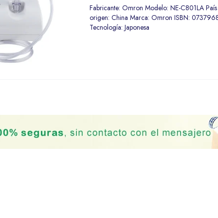
Fabricante: Omron Modelo: NE-C801LA País
origen: China Marca: Omron ISBN: 073796
Tecnología: Japonesa