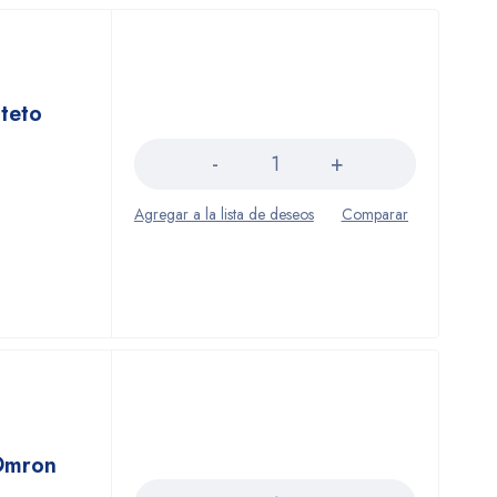
teto
Cantidad
Omron
Cantidad