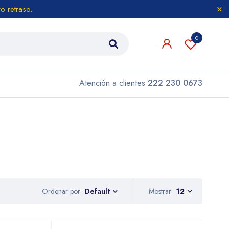
o retraso.
0
Atención a clientes
222 230 0673
Ordenar por
Mostrar
12
Default