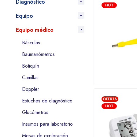
Diagnóstico
HOT
Equipo
Equipo médico
Básculas
Baumanómetros
Botiquín
Camillas
Doppler
OFERTA
Estuches de diagnóstico
HOT
Glucómetros
Insumos para laboratorio
Mesas de exploración