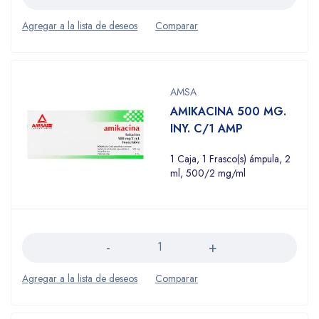
AMSA
AMIKACINA 500 MG.
INY. C/1 AMP
1 Caja, 1 Frasco(s) ámpula, 2
ml, 500/2 mg/ml
Cantidad