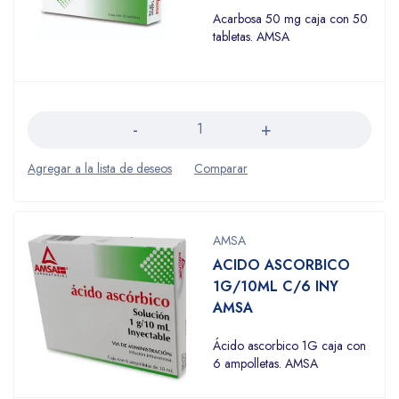
Acarbosa 50 mg caja con 50
tabletas. AMSA
Cantidad
AMSA
ACIDO ASCORBICO
1G/10ML C/6 INY
AMSA
Ácido ascorbico 1G caja con
6 ampolletas. AMSA