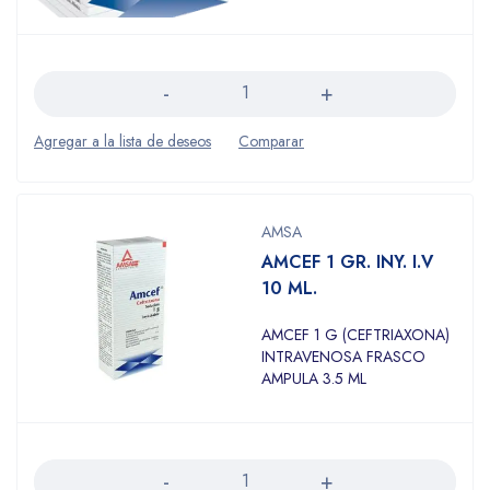
Cantidad
AMSA
AMCEF 1 GR. INY. I.V
10 ML.
AMCEF 1 G (CEFTRIAXONA)
INTRAVENOSA FRASCO
AMPULA 3.5 ML
Cantidad