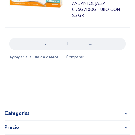
ANDANTOL JALEA
0.75G/100G TUBO CON
25 GR
Cantidad
Categorías
Precio