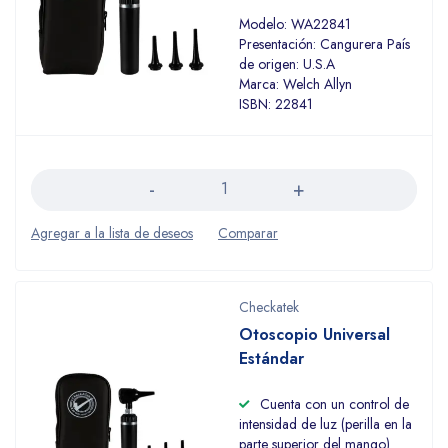
Modelo: WA22841
Presentación: Cangurera País
de origen: U.S.A
Marca: Welch Allyn
ISBN: 22841
Cantidad
Checkatek
Otoscopio Universal
Estándar
Cuenta con un control de
intensidad de luz (perilla en la
parte superior del mango)