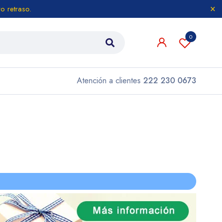
o retraso.
0
Atención a clientes
222 230 0673