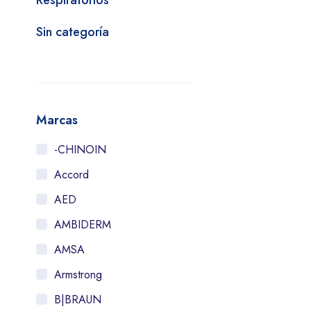
Respiratorios
Sin categoría
Marcas
-CHINOIN
Accord
AED
AMBIDERM
AMSA
Armstrong
B|BRAUN