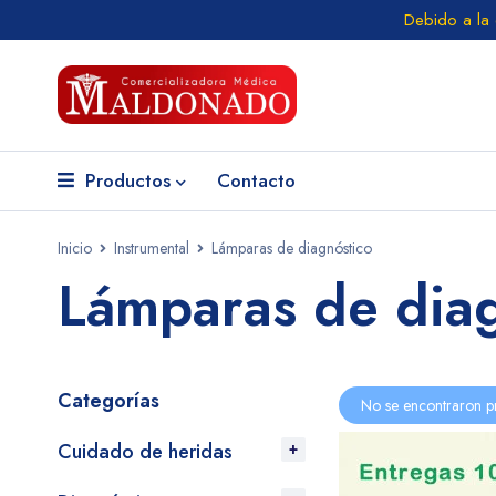
Debido a la
Productos
Contacto
Inicio
Instrumental
Lámparas de diagnóstico
Lámparas de diag
Categorías
No se encontraron p
Cuidado de heridas