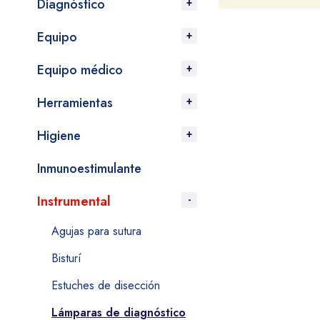
Diagnóstico
Equipo
Equipo médico
Herramientas
Higiene
Inmunoestimulante
Instrumental
Agujas para sutura
Bisturí
Estuches de disección
Lámparas de diagnóstico