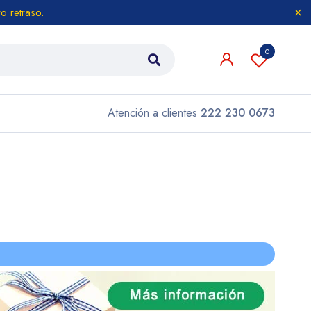
o retraso.
0
Atención a clientes
222 230 0673