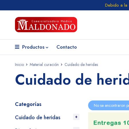
Debido a la
Productos
Contacto
Inicio
Material curación
Cuidado de heridas
Cuidado de heri
Categorías
No se encontraron p
Cuidado de heridas