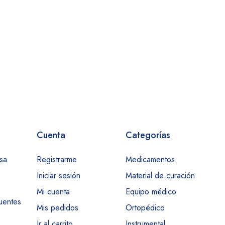
Cuenta
Categorías
sa
Registrarme
Medicamentos
Iniciar sesión
Material de curación
Mi cuenta
Equipo médico
uentes
Mis pedidos
Ortopédico
Ir al carrito
Instrumental