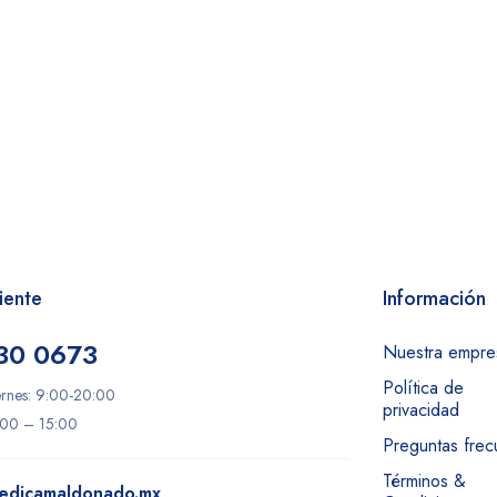
iente
Información
30 0673
Nuestra empre
Política de
ernes: 9:00-20:00
privacidad
:00 – 15:00
Preguntas frec
Términos &
edicamaldonado.mx