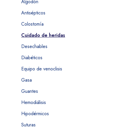
Algodón
Antisépticos
Colostomía
Cuidado de heridas
Desechables
Diabéticos
Equipo de venoclisis
Gasa
Guantes
Hemodiálisis
Hipodérmicos
Suturas