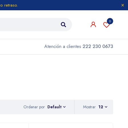
o retraso.
0
Atención a clientes
222 230 0673
Ordenar por
Mostrar
12
Default