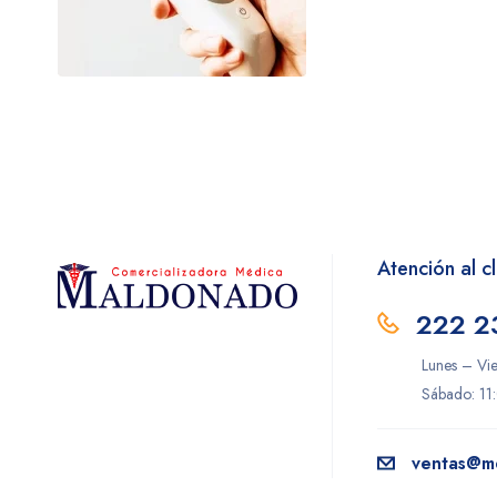
Atención al cl
222 2
Lunes – Vi
Sábado: 11
ventas@m