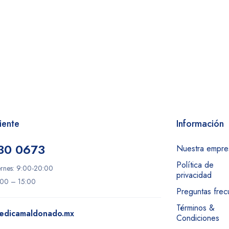
iente
Información
30 0673
Nuestra empre
Política de
ernes: 9:00-20:00
privacidad
:00 – 15:00
Preguntas frec
Términos &
edicamaldonado.mx
Condiciones