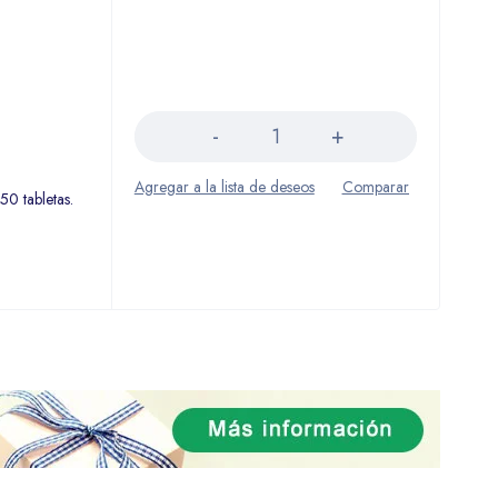
Cantidad
0 tabletas.