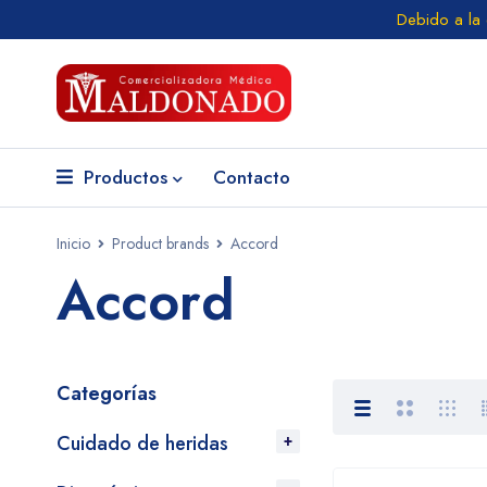
Debido a la
Productos
Contacto
Inicio
Product brands
Accord
Accord
Categorías
Cuidado de heridas