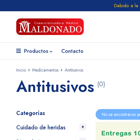
Debido a la
Productos
Contacto
Inicio
Medicamentos
Antitusivos
Antitusivos
(0)
Categorías
No se encontraron p
Cuidado de heridas