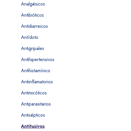
Analgésicos
Antibióticos
Antidiarreicos
Antídoto
Antigripales
Antihipertensivos
Antihistamínico
Antiinflamatorios
Antimicóticos
Antiparasitarios
Antisépticos
Antitusivos