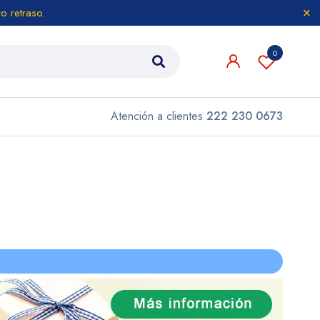
o retraso.
0
Atención a clientes
222 230 0673