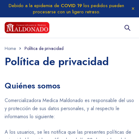
Debido a la epidemia de
COVID 19
los pedidos pueden
procesarse con un ligero retraso.
Home
Política de privacidad
Política de privacidad
Quiénes somos
Comercializadora Medica Maldonado es responsable del uso
y protección de sus datos personales, y al respecto le
informamos lo siguiente:
A los usuarios, se les notifica que las presentes políticas de