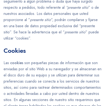
seguimiento a algún problema o duda que haya surgido
respecto a pedidos, todo referente al
“presente sitio
” o de
nuestros asociados. Los datos personales que usted
proporcione al “
presente sitio
“, podrán compilarse y fijarse
en una base de datos propiedad exclusiva del “presente
sitio”. Se hace la advertencia que el “
presente sitio
” puede
utilizar “cookies”.
Cookies
Las
cookies
son pequeñas piezas de información que son
enviadas por el sitio Web a su navegador y se almacenan en
el disco duro de su equipo y se utilizan para determinar sus
preferencias cuando se conecta a los servicios de nuestros
sitios, así como para rastrear determinados comportamientos
o actividades llevadas a cabo por usted dentro de nuestros
sitios. En algunas secciones de nuestro sitio requerimos que
el cliente tenga habilitados las cookies ya que algunas de las