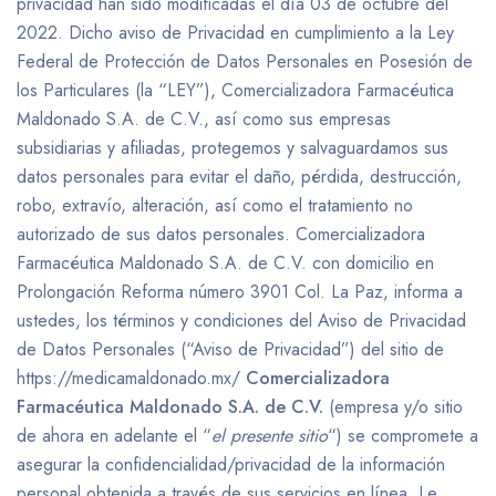
privacidad han sido modificadas el día 03 de octubre del
2022. Dicho aviso de Privacidad en cumplimiento a la Ley
Federal de Protección de Datos Personales en Posesión de
los Particulares (la “LEY”), Comercializadora Farmacéutica
Maldonado S.A. de C.V., así como sus empresas
subsidiarias y afiliadas, protegemos y salvaguardamos sus
datos personales para evitar el daño, pérdida, destrucción,
robo, extravío, alteración, así como el tratamiento no
autorizado de sus datos personales. Comercializadora
Farmacéutica Maldonado S.A. de C.V. con domicilio en
Prolongación Reforma número 3901 Col. La Paz, informa a
ustedes, los términos y condiciones del Aviso de Privacidad
de Datos Personales (“Aviso de Privacidad”) del sitio de
https://medicamaldonado.mx/
Comercializadora
Farmacéutica Maldonado S.A. de C.V.
(empresa y/o sitio
de ahora en adelante el “
el presente sitio
“) se compromete a
asegurar la confidencialidad/privacidad de la información
personal obtenida a través de sus servicios en línea. Le