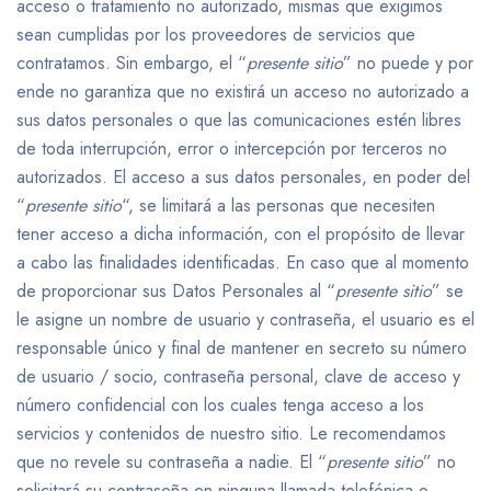
acceso o tratamiento no autorizado, mismas que exigimos
sean cumplidas por los proveedores de servicios que
contratamos. Sin embargo, el “
presente sitio
” no puede y por
ende no garantiza que no existirá un acceso no autorizado a
sus datos personales o que las comunicaciones estén libres
de toda interrupción, error o intercepción por terceros no
autorizados. El acceso a sus datos personales, en poder del
“
presente sitio
“, se limitará a las personas que necesiten
tener acceso a dicha información, con el propósito de llevar
a cabo las finalidades identificadas. En caso que al momento
de proporcionar sus Datos Personales al “
presente sitio
” se
le asigne un nombre de usuario y contraseña, el usuario es el
responsable único y final de mantener en secreto su número
de usuario / socio, contraseña personal, clave de acceso y
número confidencial con los cuales tenga acceso a los
servicios y contenidos de nuestro sitio. Le recomendamos
que no revele su contraseña a nadie. El “
presente sitio
” no
solicitará su contraseña en ninguna llamada telefónica o