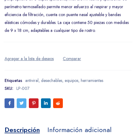
perímetro termosellado permite menor esfuerzo al respirar y mayor
eficiencia de filtración, cuenta con puente nasal ajustable y bandas
elásticas cómodas y durables. La caja contiene 50 piezas con medidas
de 9 x 18 cm, adaptables a cualquier tipo de rostro.
Etiquetas
antiviral
,
desechables
,
equipos
,
herramientas
SKU:
LP-007
Descripción
Información adicional