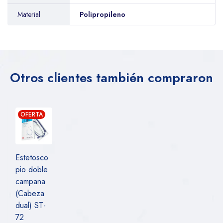
Material
Polipropileno
Otros clientes también compraron
OFERTA
Estetosco
pio doble
campana
(Cabeza
dual) ST-
72