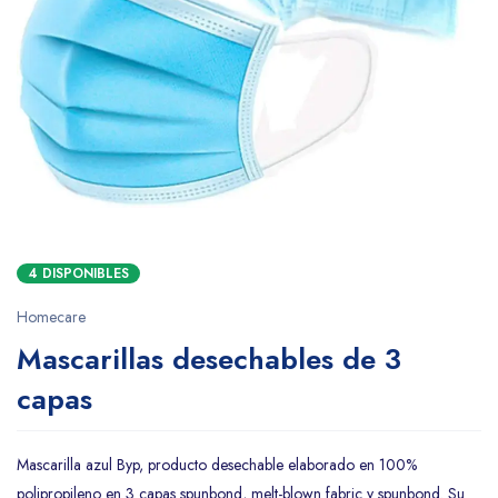
4 DISPONIBLES
Homecare
Mascarillas desechables de 3
capas
Mascarilla azul Byp, producto desechable elaborado en 100%
polipropileno en 3 capas spunbond, melt-blown fabric y spunbond. Su