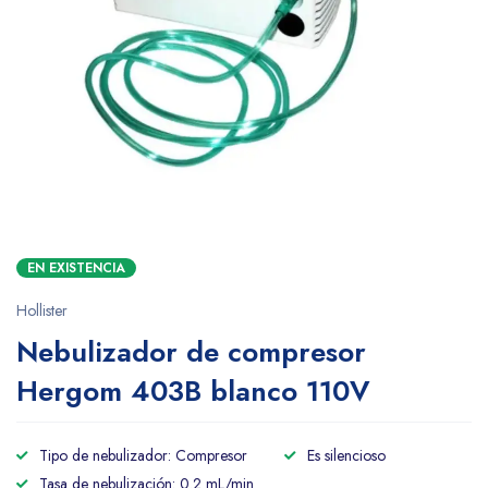
EN EXISTENCIA
Hollister
Nebulizador de compresor
Hergom 403B blanco 110V
Tipo de nebulizador: Compresor
Es silencioso
Tasa de nebulización: 0.2 mL/min