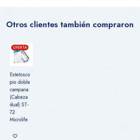
Otros clientes también compraron
OFERTA
Estetosco
pio doble
campana
(Cabeza
dual) ST-
72
Microlife