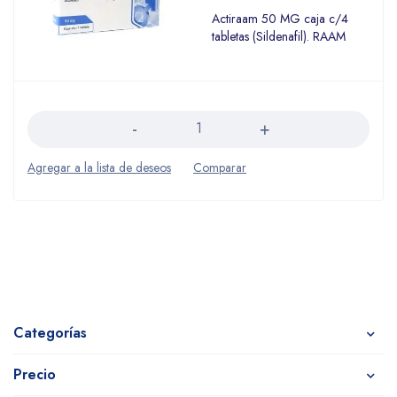
Actiraam 50 MG caja c/4
tabletas (Sildenafil). RAAM
Cantidad
Categorías
Precio