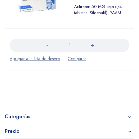
Actiraam 50 MG caja c/4
tabletas (Sildenafil). RAAM
Cantidad
Categorías
Precio