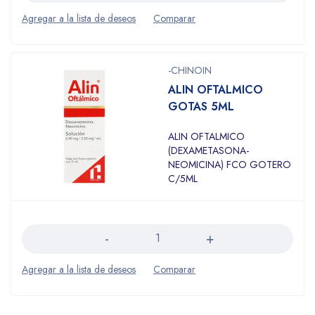
-CHINOIN
ALIN OFTALMICO
GOTAS 5ML
ALIN OFTALMICO
(DEXAMETASONA-
NEOMICINA) FCO GOTERO
C/5ML
Cantidad