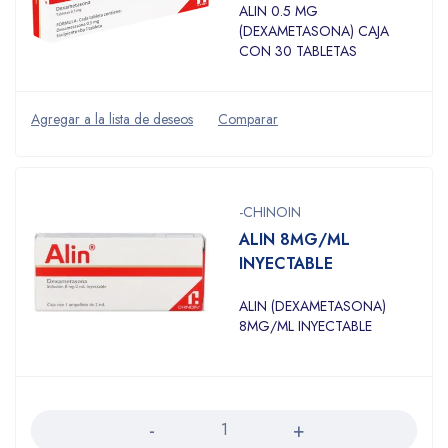
ALIN 0.5 MG
(DEXAMETASONA) CAJA
CON 30 TABLETAS
-CHINOIN
ALIN 8MG/ML
INYECTABLE
ALIN (DEXAMETASONA)
8MG/ML INYECTABLE
Cantidad