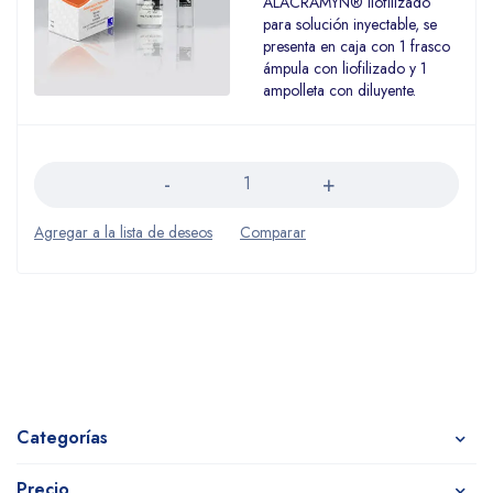
ALACRAMYN® liofilizado
para solución inyectable, se
presenta en caja con 1 frasco
ámpula con liofilizado y 1
ampolleta con diluyente.
Cantidad
Categorías
Precio