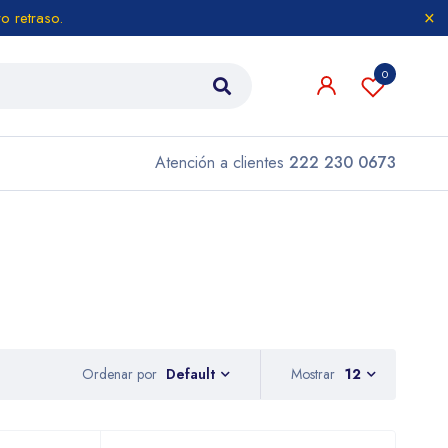
o retraso.
0
Atención a clientes
222 230 0673
Ordenar por
Mostrar
12
Default