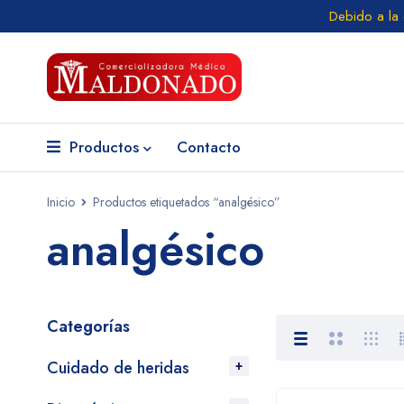
Debido a la
Productos
Contacto
Inicio
Productos etiquetados “analgésico”
analgésico
Categorías
Cuidado de heridas