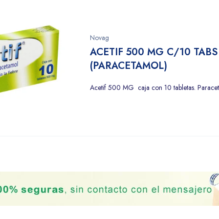
Novag
ACETIF 500 MG C/10 TABS
(PARACETAMOL)
Acetif 500 MG caja con 10 tabletas. Parace