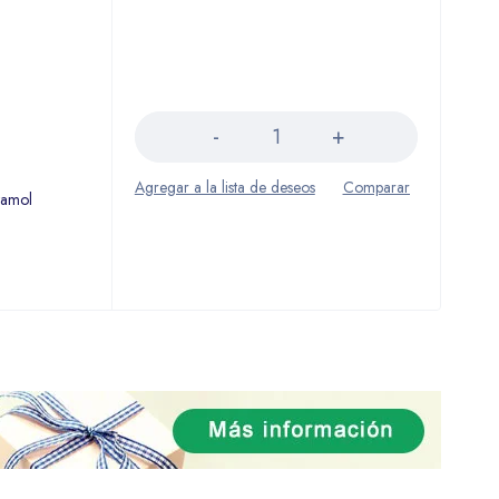
Cantidad
tamol