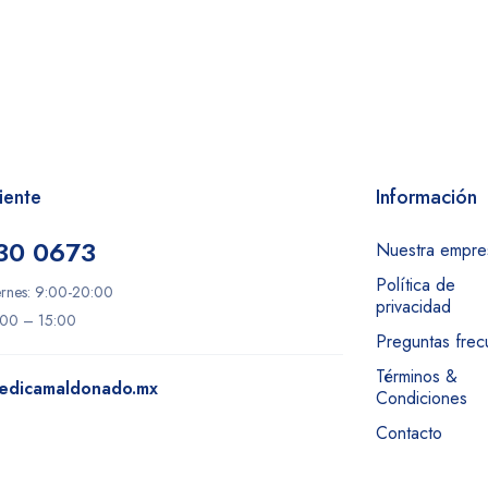
iente
Información
30 0673
Nuestra empre
Política de
ernes: 9:00-20:00
privacidad
:00 – 15:00
Preguntas frec
Términos &
edicamaldonado.mx
Condiciones
Contacto