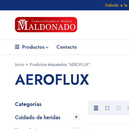
Debido a la
Productos
Contacto
Inicio
Productos etiquetados “AEROFLUX”
AEROFLUX
Categorías
Cuidado de heridas