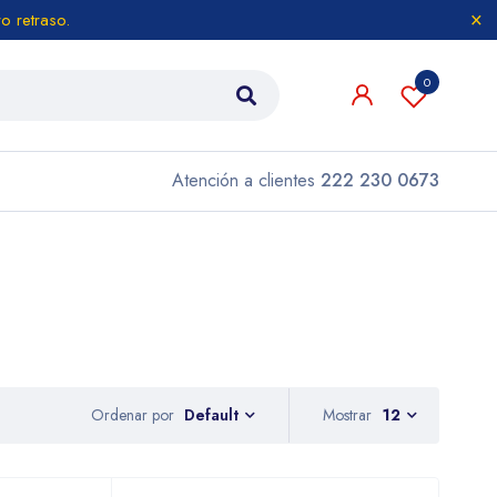
o retraso.
0
Atención a clientes
222 230 0673
Ordenar por
Mostrar
12
Default