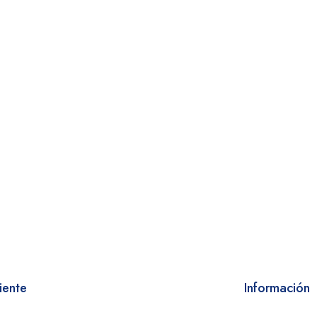
iente
Información