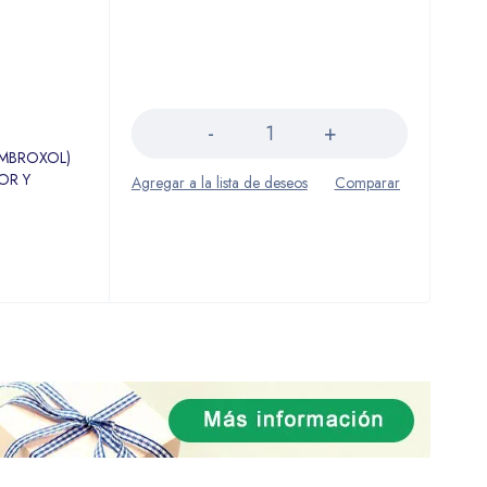
Cantidad
AMBROXOL)
OR Y