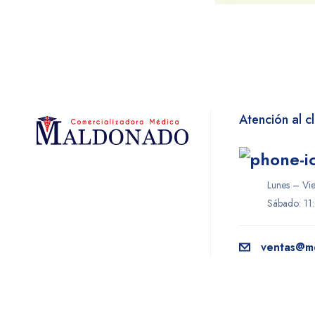
Atención al cl
Lunes – Vi
Sábado: 11
ventas@m