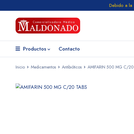
Debido a la
Productos
Contacto
Inicio
Medicamentos
Antibióticos
AMIFARIN 500 MG C/20