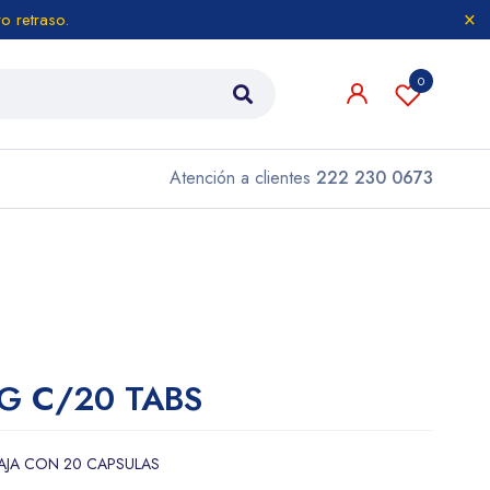
o retraso.
0
Atención a clientes
222 230 0673
G C/20 TABS
CAJA CON 20 CAPSULAS