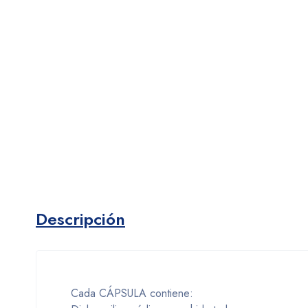
Descripción
Cada
CÁPSULA
contiene: