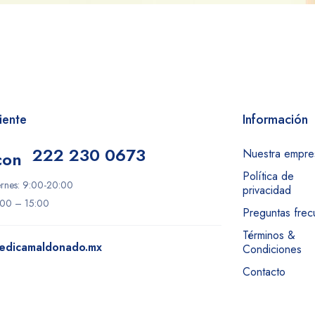
iente
Información
222 230 0673
Nuestra empre
Política de
ernes: 9:00-20:00
privacidad
:00 – 15:00
Preguntas frec
Términos &
edicamaldonado.mx
Condiciones
Contacto