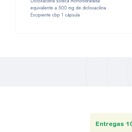
Dicloxacilina sódica monohidratada
equivalente a 500 mg de dicloxacilina
Excipiente cbp 1 cápsula