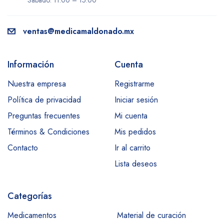
Sábado: 11:00 – 15:00
ventas@medicamaldonado.mx
Información
Cuenta
Nuestra empresa
Registrarme
Política de privacidad
Iniciar sesión
Preguntas frecuentes
Mi cuenta
Términos & Condiciones
Mis pedidos
Contacto
Ir al carrito
Lista deseos
Categorías
Medicamentos
Material de curación