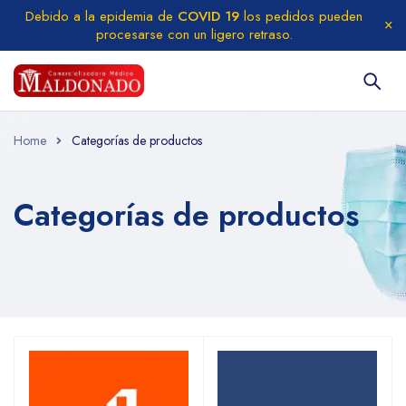
Debido a la epidemia de
COVID 19
los pedidos pueden
procesarse con un ligero retraso.
Home
Categorías de productos
Categorías de productos