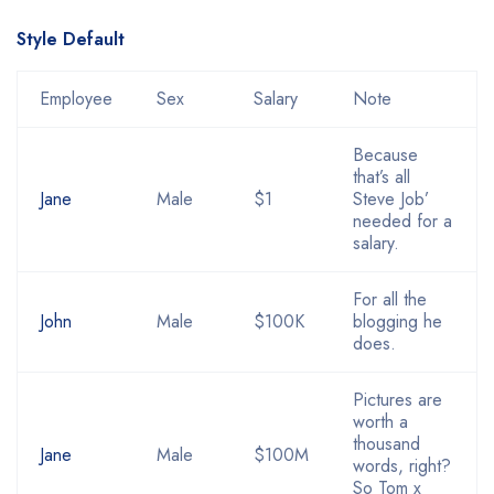
Style Default
Employee
Sex
Salary
Note
Because
that’s all
Jane
Male
$1
Steve Job’
needed for a
salary.
For all the
John
Male
$100K
blogging he
does.
Pictures are
worth a
thousand
Jane
Male
$100M
words, right?
So Tom x