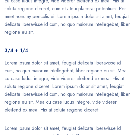
cu case ludus integre, vide viderer eleifend ex mea. His at
soluta regione diceret, cum et atqui placerat petentium. Per
amet nonumy periculis ei. Lorem ipsum dolor sit amet, feugiat
delicata liberavisse id cum, no quo maiorum intellegebat, liber
regione eu sit.
3/4 + 1/4
Lorem ipsum dolor sit amet, feugiat delicata liberavisse id
cum, no quo maiorum intellegebat, liber regione eu sit. Mea
cu case ludus integre, vide viderer eleifend ex mea. His at
soluta regione diceret. Lorem ipsum dolor sit amet, feugiat
delicata liberavisse id cum, no quo maiorum intellegebat, liber
regione eu sit. Mea cu case ludus integre, vide viderer
eleifend ex mea. His at soluta regione diceret.
Lorem ipsum dolor sit amet, feugiat delicata liberavisse id