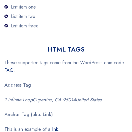
List item one
List item two
List item three
HTML TAGS
These supported tags come from the WordPress.com code
FAQ
.
Address Tag
1 Infinite LoopCupertino, CA 95014United States
Anchor Tag (aka. Link)
This is an example of a
link
.