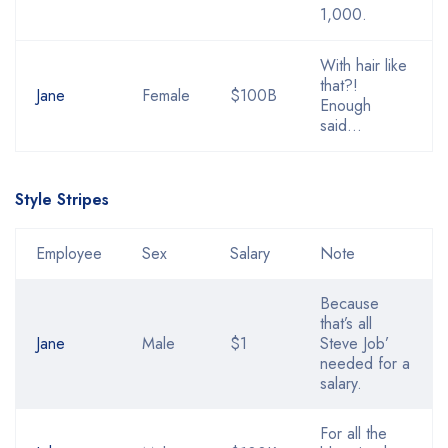
1,000.
With hair like
that?!
Jane
Female
$100B
Enough
said…
Style Stripes
Employee
Sex
Salary
Note
Because
that’s all
Jane
Male
$1
Steve Job’
needed for a
salary.
For all the