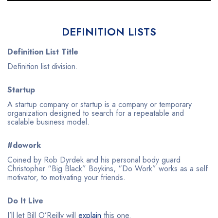
DEFINITION LISTS
Definition List Title
Definition list division.
Startup
A startup company or startup is a company or temporary
organization designed to search for a repeatable and
scalable business model.
#dowork
Coined by Rob Dyrdek and his personal body guard
Christopher “Big Black” Boykins, “Do Work” works as a self
motivator, to motivating your friends.
Do It Live
I’ll let Bill O’Reilly will
explain
this one.