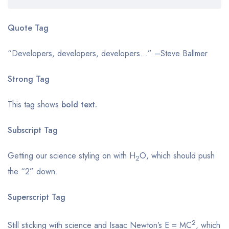
Quote Tag
Developers, developers, developers…
–Steve Ballmer
Strong Tag
This tag shows
bold
text.
Subscript Tag
Getting our science styling on with H
O, which should push
2
the “2” down.
Superscript Tag
2
Still sticking with science and Isaac Newton’s E = MC
, which