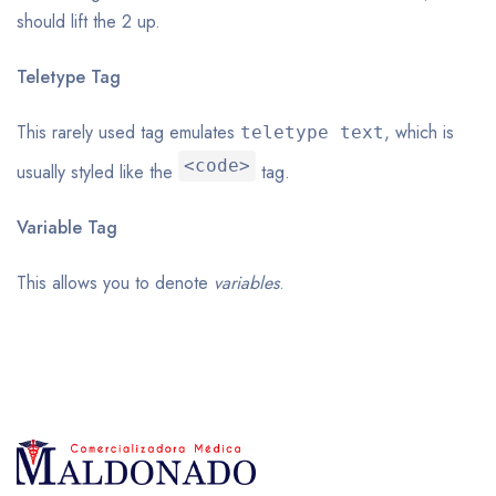
should lift the 2 up.
Teletype Tag
This rarely used tag emulates
, which is
teletype text
<code>
usually styled like the
tag.
Variable Tag
This allows you to denote
variables
.