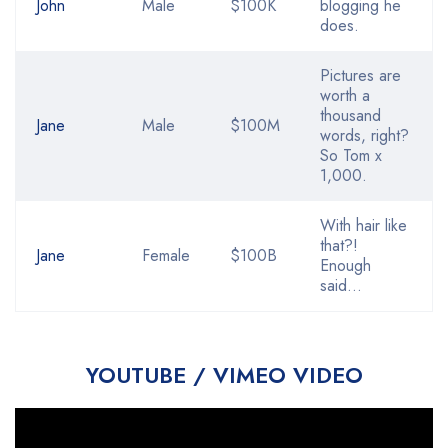
John
Male
$100K
blogging he
does.
Pictures are
worth a
thousand
Jane
Male
$100M
words, right?
So Tom x
1,000.
With hair like
that?!
Jane
Female
$100B
Enough
said…
YOUTUBE / VIMEO VIDEO