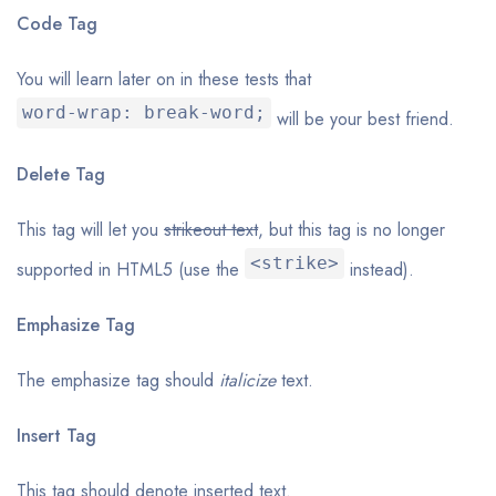
Code Tag
You will learn later on in these tests that
word-wrap: break-word;
will be your best friend.
Delete Tag
This tag will let you
strikeout text
, but this tag is no longer
<strike>
supported in HTML5 (use the
instead).
Emphasize Tag
The emphasize tag should
italicize
text.
Insert Tag
This tag should denote
inserted
text.