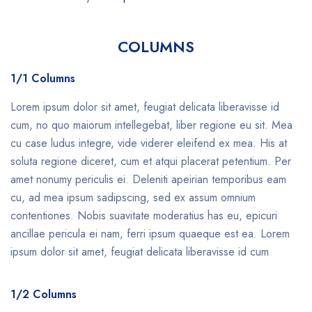
COLUMNS
1/1 Columns
Lorem ipsum dolor sit amet, feugiat delicata liberavisse id
cum, no quo maiorum intellegebat, liber regione eu sit. Mea
cu case ludus integre, vide viderer eleifend ex mea. His at
soluta regione diceret, cum et atqui placerat petentium. Per
amet nonumy periculis ei. Deleniti apeirian temporibus eam
cu, ad mea ipsum sadipscing, sed ex assum omnium
contentiones. Nobis suavitate moderatius has eu, epicuri
ancillae pericula ei nam, ferri ipsum quaeque est ea. Lorem
ipsum dolor sit amet, feugiat delicata liberavisse id cum
1/2 Columns