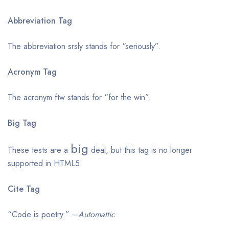
Abbreviation Tag
The abbreviation
srsly
stands for “seriously”.
Acronym Tag
The acronym
ftw
stands for “for the win”.
Big Tag
big
These tests are a
deal, but this tag is no longer
supported in HTML5.
Cite Tag
“Code is poetry.” –
Automattic