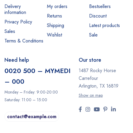
Delivery
My orders
Bestsellers
information
Returns
Discount
Privacy Policy
Shipping
Latest products
Sales
Wishlist
Sale
Terms & Conditions
Need help
Our store
0020 500 – MYMEDI
1487 Rocky Horse
Carrefour
– 000
Arlington, TX 16819
Monday – Friday: 9:00-20:00
Show on map
Saturday: 11:00 – 15:00
contact@example.com