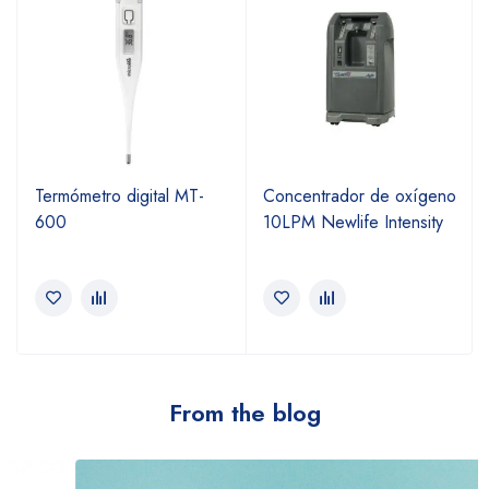
Termómetro digital MT-
Concentrador de oxígeno
600
10LPM Newlife Intensity
From the blog