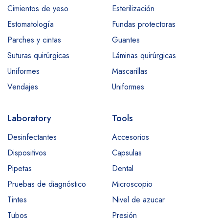
Cimientos de yeso
Esterilización
Estomatología
Fundas protectoras
Parches y cintas
Guantes
Suturas quirúrgicas
Láminas quirúrgicas
Uniformes
Mascarillas
Vendajes
Uniformes
Laboratory
Tools
Desinfectantes
Accesorios
Dispositivos
Capsulas
Pipetas
Dental
Pruebas de diagnóstico
Microscopio
Tintes
Nivel de azucar
Tubos
Presión