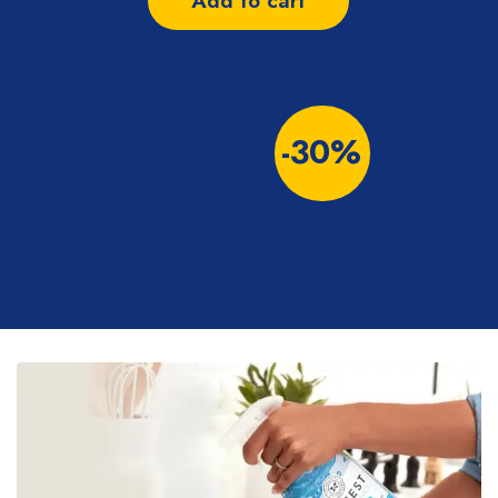
Add to cart
-30%